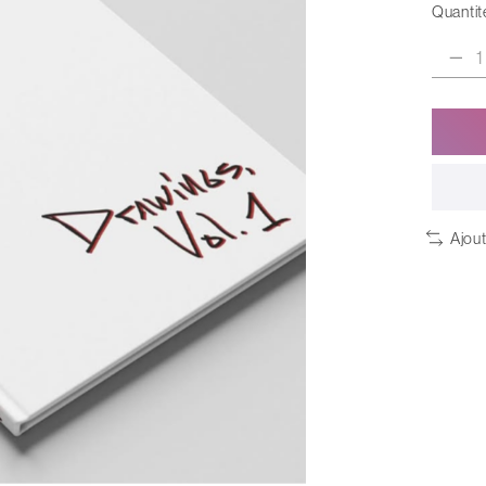
Quantité
Ajou