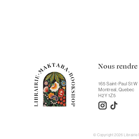
Nous rendre 
165 Saint-Paul St W
Montreal, Quebec
H2Y 1Z5
© Copyright 2026 Librairi