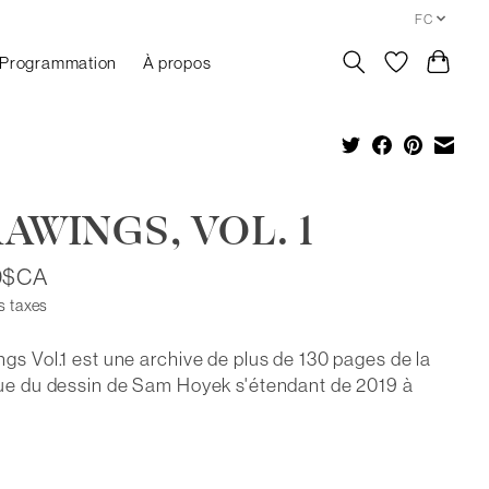
FC
Programmation
À propos
AWINGS, VOL. 1
0$CA
s taxes
gs Vol.1 est une archive de plus de 130 pages de la
ue du dessin de Sam Hoyek s'étendant de 2019 à