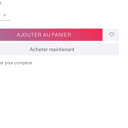
 :
AJOUTER AU PANIER
Acheter maintenant
ter pour comparer