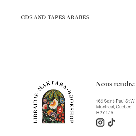
CDS AND TAPES ARABES
Nous rendre 
165 Saint-Paul St W
Montreal, Quebec
H2Y 1Z5