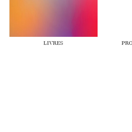
LIVRES
PR