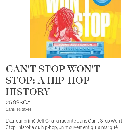
CAN'T STOP WON'T
STOP: A HIP-HOP
HISTORY
25,99$CA
Sans les taxes
L'auteur primé Jeff Chang raconte dans Can't Stop Won't
Stop l'histoire du hip-hop, un mouvement qui a marqué