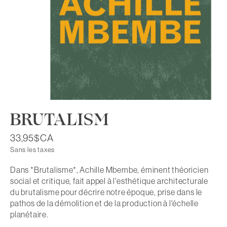
BRUTALISM
33,95$CA
Sans les taxes
Dans *Brutalisme*, Achille Mbembe, éminent théoricien
social et critique, fait appel à l'esthétique architecturale
du brutalisme pour décrire notre époque, prise dans le
pathos de la démolition et de la production à l'échelle
planétaire.