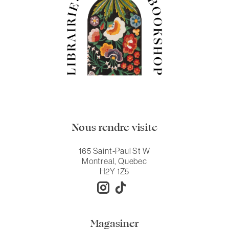
Nous rendre visite
165 Saint-Paul St W
Montreal, Quebec
H2Y 1Z5
Magasiner