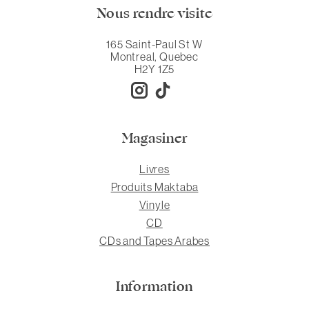
Nous rendre visite
165 Saint-Paul St W
Montreal, Quebec
H2Y 1Z5
Magasiner
Livres
Produits Maktaba
Vinyle
CD
CDs and Tapes Arabes
Information