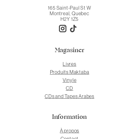
165 Saint-Paul St W
Montreal, Quebec
H2Y 1Z5
Magasiner
Livres
Produits Maktaba
Vinyle
CD
CDs and Tapes Arabes
Information
À propos
Contact