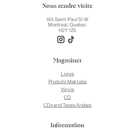
Nous rendre visite
165 Saint-Paul St W
Montreal, Quebec
H2Y 1Z5
Magasiner
Livres
Produits Maktaba
Vinyle
CD
CDs and Tapes Arabes
Information