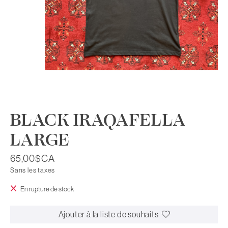
BLACK IRAQAFELLA
LARGE
65,00$CA
Sans les taxes
En rupture de stock
Ajouter à la liste de souhaits