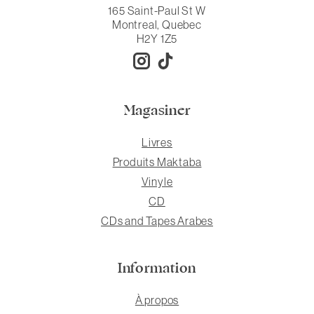
165 Saint-Paul St W
Montreal, Quebec
H2Y 1Z5
Magasiner
Livres
Produits Maktaba
Vinyle
CD
CDs and Tapes Arabes
Information
À propos