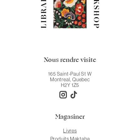
Nous rendre visite
165 Saint-Paul St W
Montreal, Quebec
H2Y 1Z5
Magasiner
Livres
Produits Maktaba