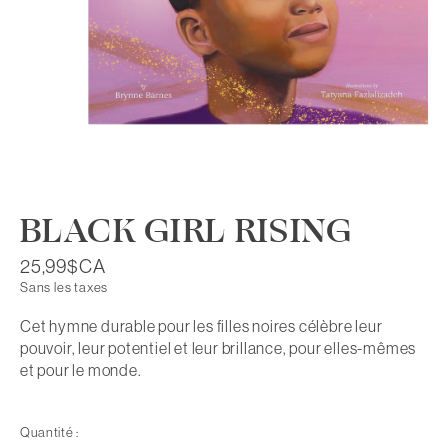
BLACK GIRL RISING
25,99$CA
Sans les taxes
Cet hymne durable pour les filles noires célèbre leur
pouvoir, leur potentiel et leur brillance, pour elles-mêmes
et pour le monde.
Quantité :