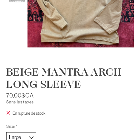
BEIGE MANTRA ARCH
LONG SLEEVE
70,00$CA
Sans les taxes
En rupture de stock
Size:
*