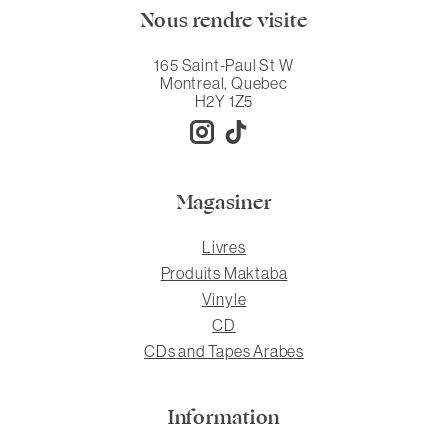
Nous rendre visite
165 Saint-Paul St W
Montreal, Quebec
H2Y 1Z5
Magasiner
Livres
Produits Maktaba
Vinyle
CD
CDs and Tapes Arabes
Information