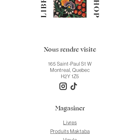
Nous rendre visite
165 Saint-Paul St W
Montreal, Quebec
H2Y 1Z5
Magasiner
Livres
Produits Maktaba
Vinyle