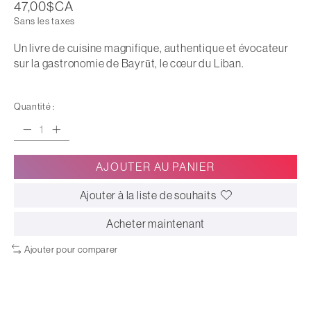
47,00$CA
Sans les taxes
Un livre de cuisine magnifique, authentique et évocateur
sur la gastronomie de Bayrūt, le cœur du Liban.
Quantité :
AJOUTER AU PANIER
Ajouter à la liste de souhaits
Acheter maintenant
Ajouter pour comparer