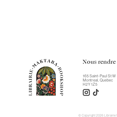
Nous rendre 
165 Saint-Paul St W
Montreal, Quebec
H2Y 1Z5
© Copyright 2026 Librairi