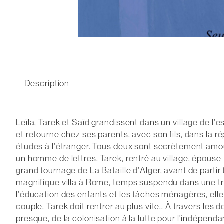
Description
Leïla, Tarek et Saïd grandissent dans un village de l'
et retourne chez ses parents, avec son fils, dans la ré
études à l'étranger. Tous deux sont secrètement amou
un homme de lettres. Tarek, rentré au village, épouse Le
grand tournage de
La Bataille d'Alger
, avant de partir
magnifique villa à Rome, temps suspendu dans une tra
l'éducation des enfants et les tâches ménagères, elle 
couple. Tarek doit rentrer au plus vite.. À travers le
presque, de la colonisation à la lutte pour l'indépend