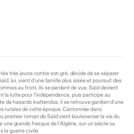
ariée très jeune contre son gré, décide de se séparer
ïd, lui, vient d'une famille plus aisée et poursuit des
mmes au front, ils se perdent de vue. Saïd devient
int la lutte pour l'indépendance, puis participe au
uite de hasards inattendus, il se retrouve gardien d'une
mes rurales de cette époque. Cantonnée dans
 du premier roman de Saïd vient bouleverser la vie du
e une grande fresque de l'Algérie, sur un siècle ou
 la guerre civile.