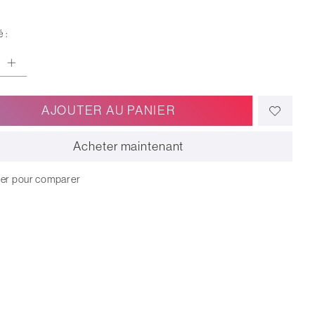
 :
AJOUTER AU PANIER
Acheter maintenant
ter pour comparer