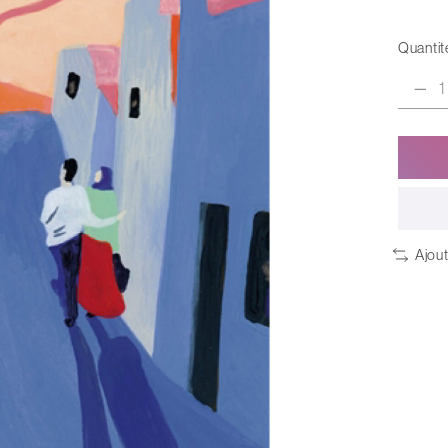
Quantité
Ajou