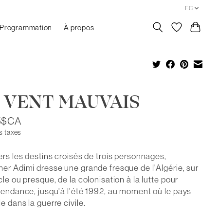
FC
Programmation
À propos
 VENT MAUVAIS
5$CA
s taxes
ers les destins croisés de trois personnages,
er Adimi dresse une grande fresque de l'Algérie, sur
cle ou presque, de la colonisation à la lutte pour
pendance, jusqu'à l'été 1992, au moment où le pays
e dans la guerre civile.