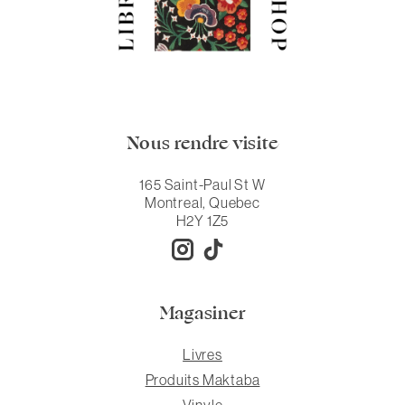
Nous rendre visite
165 Saint-Paul St W
Montreal, Quebec
H2Y 1Z5
Magasiner
Livres
Produits Maktaba
Vinyle