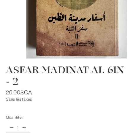
ASFAR MADINAT AL 6IN
- 2
26,00$CA
Sans les taxes
Quantité :