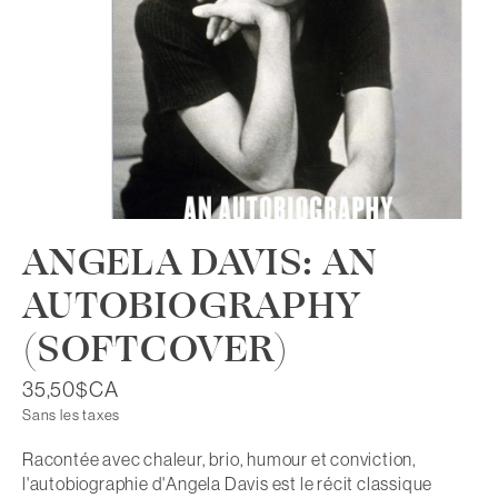
ANGELA DAVIS: AN
AUTOBIOGRAPHY
(SOFTCOVER)
35,50$CA
Sans les taxes
Racontée avec chaleur, brio, humour et conviction,
l'autobiographie d'Angela Davis est le récit classique