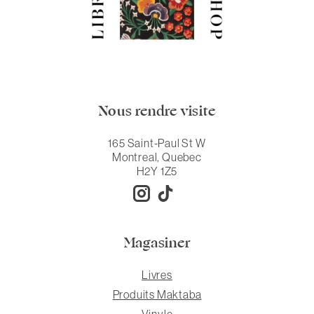
Nous rendre visite
165 Saint-Paul St W
Montreal, Quebec
H2Y 1Z5
Magasiner
Livres
Produits Maktaba
Vinyle