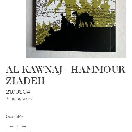
AL KAWNAJ - HAMMOUR
ZIADEH
21,00$CA
Sans les taxes
Quantité :