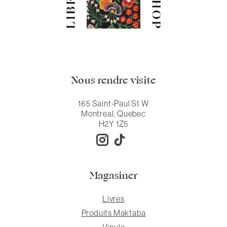
Nous rendre visite
165 Saint-Paul St W
Montreal, Quebec
H2Y 1Z5
Magasiner
Livres
Produits Maktaba
Vinyle