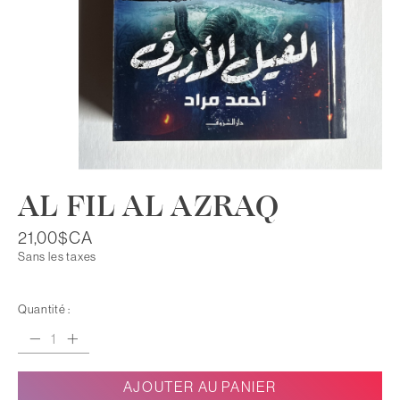
AL FIL AL AZRAQ
21,00$CA
Sans les taxes
Quantité :
AJOUTER AU PANIER