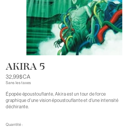
AKIRA 5
32,99$CA
Sans les taxes
Épopée époustouflante, Akira est un tour de force
graphique d'une vision époustouflante et d'une intensité
déchirante.
Quantité :