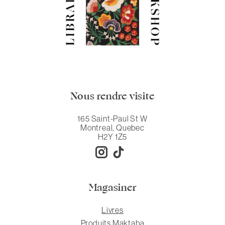
Nous rendre visite
165 Saint-Paul St W
Montreal, Quebec
H2Y 1Z5
Magasiner
Livres
Produits Maktaba