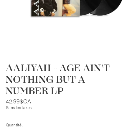
AALIYAH - AGE AIN'T
NOTHING BUT A
NUMBER LP
42,99$CA
Sans les taxes
Quantité :