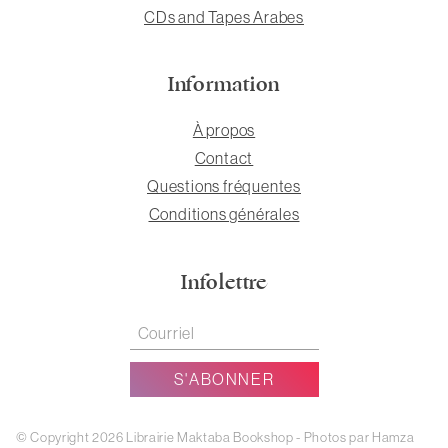
CDs and Tapes Arabes
Information
À propos
Contact
Questions fréquentes
Conditions générales
Infolettre
© Copyright 2026 Librairie Maktaba Bookshop - Photos par Hamza