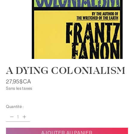
A DYING COLONIALISM
27,95$CA
Sans les taxes
Quantité :
AJOUTER AU PANIER