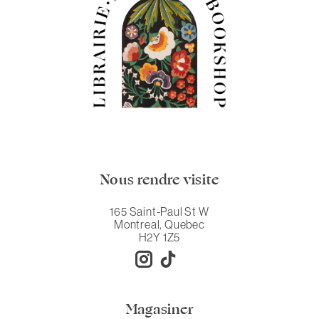
Nous rendre visite
165 Saint-Paul St W
Montreal, Quebec
H2Y 1Z5
Magasiner