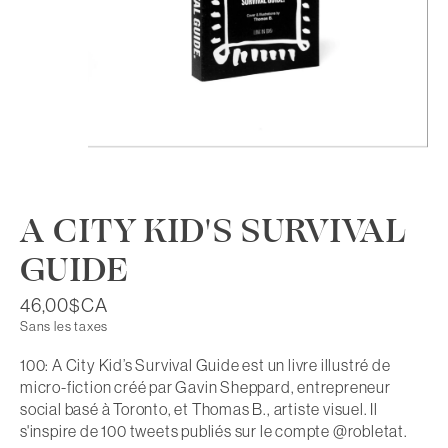
A CITY KID'S SURVIVAL
GUIDE
46,00$CA
Sans les taxes
100: A City Kid’s Survival Guide est un livre illustré de
micro-fiction créé par Gavin Sheppard, entrepreneur
social basé à Toronto, et Thomas B., artiste visuel. Il
s'inspire de 100 tweets publiés sur le compte @robletat.