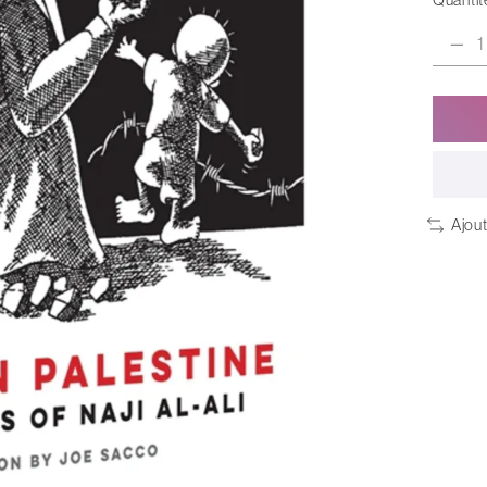
Quantité
Ajou