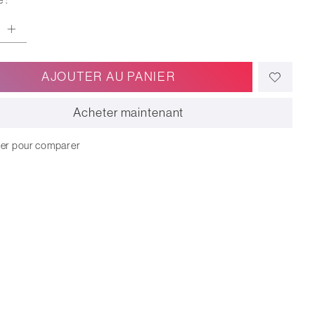
 :
AJOUTER AU PANIER
Acheter maintenant
ter pour comparer