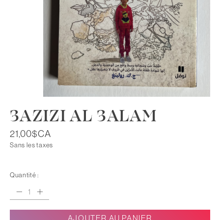
3AZIZI AL 3ALAM
21,00$CA
Sans les taxes
Quantité :
AJOUTER AU PANIER