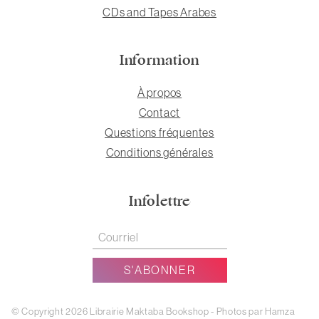
CDs and Tapes Arabes
Information
À propos
Contact
Questions fréquentes
Conditions générales
Infolettre
© Copyright 2026 Librairie Maktaba Bookshop - Photos par Hamza