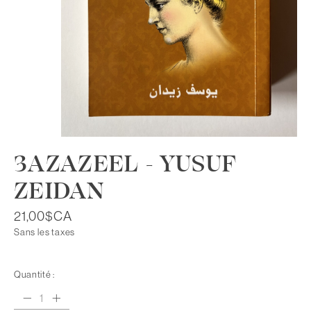
3AZAZEEL - YUSUF
ZEIDAN
21,00$CA
Sans les taxes
Quantité :