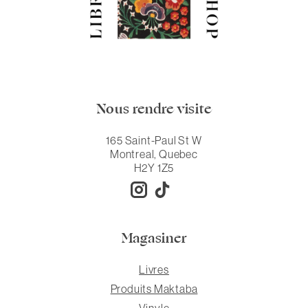
Nous rendre visite
165 Saint-Paul St W
Montreal, Quebec
H2Y 1Z5
Magasiner
Livres
Produits Maktaba
Vinyle