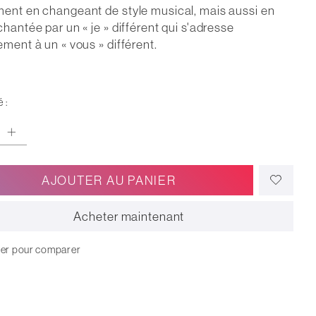
ent en changeant de style musical, mais aussi en
chantée par un « je » différent qui s'adresse
ement à un « vous » différent.
 :
AJOUTER AU PANIER
Acheter maintenant
ter pour comparer