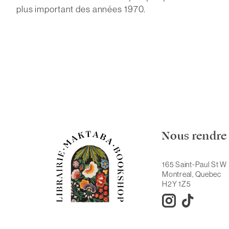
plus important des années 1970.
Nous rendre 
165 Saint-Paul St W
Montreal, Quebec
H2Y 1Z5