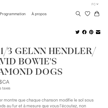
FC
Programmation
À propos
 1/3 GELNN HENDLER/
VID BOWIE'S
IAMOND DOGS
5$CA
s taxes
r montre que chaque chanson modifie le sol sous
eds au fur et à mesure que vous l'écoutez, non