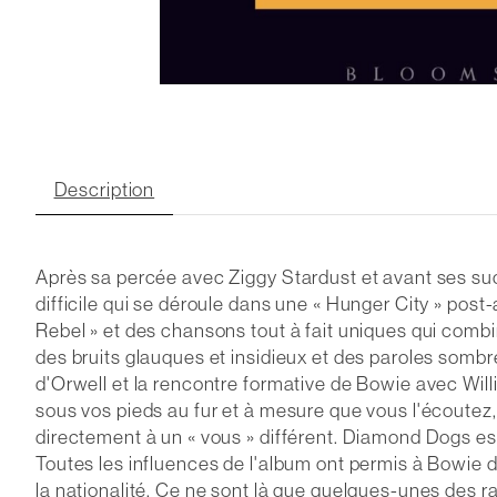
Description
Après sa percée avec Ziggy Stardust et avant ses su
difficile qui se déroule dans une « Hunger City » p
Rebel » et des chansons tout à fait uniques qui comb
des bruits glauques et insidieux et des paroles sombr
d'Orwell et la rencontre formative de Bowie avec Wi
sous vos pieds au fur et à mesure que vous l'écoutez,
directement à un « vous » différent. Diamond Dogs est l
Toutes les influences de l'album ont permis à Bowie d'
la nationalité. Ce ne sont là que quelques-unes des 