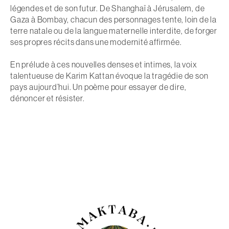
légendes et de son futur. De Shanghaï à Jérusalem, de
Gaza à Bombay, chacun des personnages tente, loin de la
terre natale ou de la langue maternelle interdite, de forger
ses propres récits dans une modernité affirmée.
En prélude à ces nouvelles denses et intimes, la voix
talentueuse de Karim Kattan évoque la tragédie de son
pays aujourd’hui. Un poème pour essayer de dire,
dénoncer et résister.