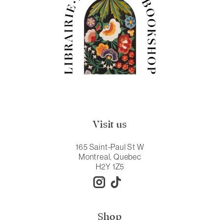
Visit us
165 Saint-Paul St W
Montreal, Quebec
H2Y 1Z5
Shop