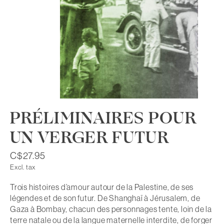
PRÉLIMINAIRES POUR
UN VERGER FUTUR
C$27.95
Excl. tax
Trois histoires d’amour autour de la Palestine, de ses
légendes et de son futur. De Shanghaï à Jérusalem, de
Gaza à Bombay, chacun des personnages tente, loin de la
terre natale ou de la langue maternelle interdite, de forger