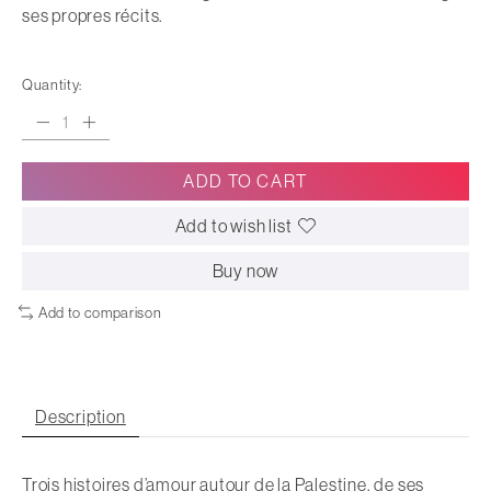
ses propres récits.
Quantity:
ADD TO CART
Add to wish list
Buy now
Add to comparison
Description
Trois histoires d’amour autour de la Palestine, de ses