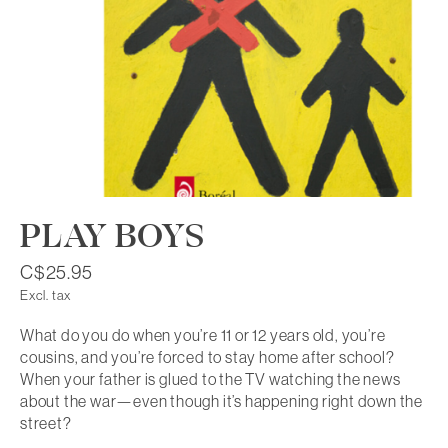
PLAY BOYS
C$25.95
Excl. tax
What do you do when you’re 11 or 12 years old, you’re
cousins, and you’re forced to stay home after school?
When your father is glued to the TV watching the news
about the war—even though it’s happening right down the
street?