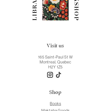
Visit us
165 Saint-Paul St W
Montreal, Quebec
H2Y 1Z5
Shop
Books
Maktaba Goods