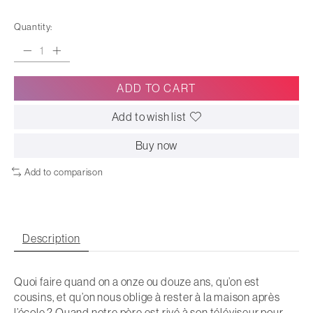
Quantity:
ADD TO CART
Add to wish list
Buy now
Add to comparison
Description
Quoi faire quand on a onze ou douze ans, qu’on est
cousins, et qu’on nous oblige à rester à la maison après
l’école ? Quand notre père est rivé à son téléviseur pour