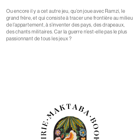
Ou encore il y a cet autre jeu, qu’on joue avec Ramzi, le
grand frère, et qui consiste à tracer une frontière au milieu
de l’appartement, à s’inventer des pays, des drapeaux,
des chants militaires. Car la guerre n’est-elle pas le plus
passionnant de tous les jeux ?