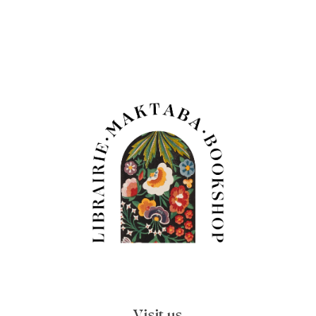
Visit us