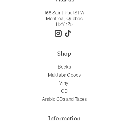
165 Saint-Paul St W
Montreal, Quebec
H2Y 1Z5
Shop
Books
Maktaba Goods
Vinyl
CD
Arabic CDs and Tapes
Information