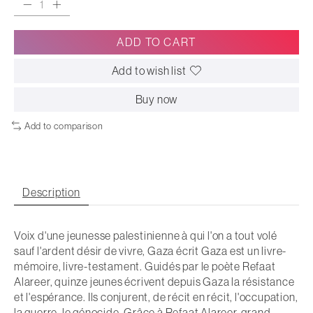
ADD TO CART
Add to wish list
Buy now
Add to comparison
Description
Voix d'une jeunesse palestinienne à qui l'on a tout volé
sauf l'ardent désir de vivre,
Gaza écrit Gaza
est un livre-
mémoire, livre-testament. Guidés par le poète Refaat
Alareer, quinze jeunes écrivent depuis Gaza la résistance
et l'espérance. Ils conjurent, de récit en récit, l'occupation,
la guerre, le génocide. Grâce à Refaat Alareer, grand